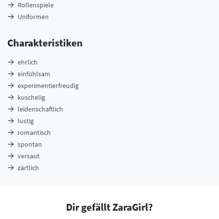
Rollenspiele
Uniformen
Charakteristiken
ehrlich
einfühlsam
experimentierfreudig
kuschelig
leidenschaftlich
lustig
romantisch
spontan
versaut
zärtlich
Dir gefällt ZaraGirl?