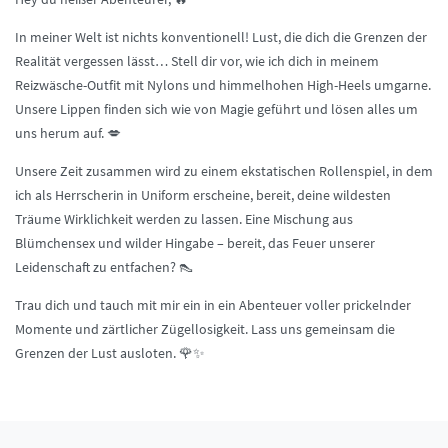
In meiner Welt ist nichts konventionell! Lust, die dich die Grenzen der
Realität vergessen lässt… Stell dir vor, wie ich dich in meinem
Reizwäsche-Outfit mit Nylons und himmelhohen High-Heels umgarne.
Unsere Lippen finden sich wie von Magie geführt und lösen alles um
uns herum auf. 💋
Unsere Zeit zusammen wird zu einem ekstatischen Rollenspiel, in dem
ich als Herrscherin in Uniform erscheine, bereit, deine wildesten
Träume Wirklichkeit werden zu lassen. Eine Mischung aus
Blümchensex und wilder Hingabe – bereit, das Feuer unserer
Leidenschaft zu entfachen? 👠
Trau dich und tauch mit mir ein in ein Abenteuer voller prickelnder
Momente und zärtlicher Zügellosigkeit. Lass uns gemeinsam die
Grenzen der Lust ausloten. 🌹✨