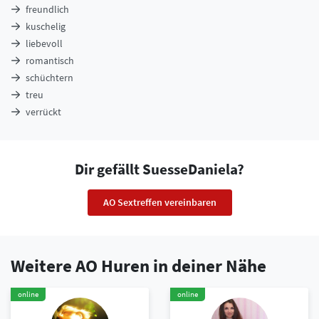
freundlich
kuschelig
liebevoll
romantisch
schüchtern
treu
verrückt
Dir gefällt SuesseDaniela?
AO Sextreffen vereinbaren
Weitere AO Huren in deiner Nähe
online
online