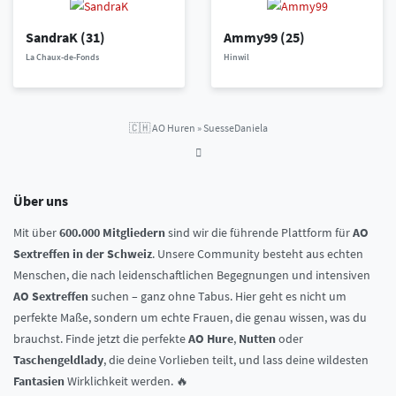
SandraK
(31)
Ammy99
(25)
La Chaux-de-Fonds
Hinwil
🇨🇭
AO Huren
»
SuesseDaniela
Über uns
Mit über
600.000 Mitgliedern
sind wir die führende Plattform für
AO
Sextreffen in der Schweiz
. Unsere Community besteht aus echten
Menschen, die nach leidenschaftlichen Begegnungen und intensiven
AO Sextreffen
suchen – ganz ohne Tabus. Hier geht es nicht um
perfekte Maße, sondern um echte Frauen, die genau wissen, was du
brauchst. Finde jetzt die perfekte
AO Hure
,
Nutten
oder
Taschengeldlady
, die deine Vorlieben teilt, und lass deine wildesten
Fantasien
Wirklichkeit werden. 🔥