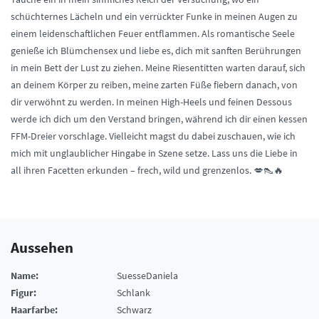
schüchternes Lächeln und ein verrückter Funke in meinen Augen zu
einem leidenschaftlichen Feuer entflammen. Als romantische Seele
genieße ich Blümchensex und liebe es, dich mit sanften Berührungen
in mein Bett der Lust zu ziehen. Meine Riesentitten warten darauf, sich
an deinem Körper zu reiben, meine zarten Füße fiebern danach, von
dir verwöhnt zu werden. In meinen High-Heels und feinen Dessous
werde ich dich um den Verstand bringen, während ich dir einen kessen
FFM-Dreier vorschlage. Vielleicht magst du dabei zuschauen, wie ich
mich mit unglaublicher Hingabe in Szene setze. Lass uns die Liebe in
all ihren Facetten erkunden – frech, wild und grenzenlos. 💋👠🔥
Aussehen
Name:
SuesseDaniela
Figur:
Schlank
Haarfarbe:
Schwarz