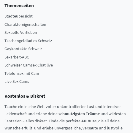
Themenseiten
Städteübersicht
Charaktereigenschaften
Sexuelle Vorlieben
Taschengeldladies Schweiz
Gaykontakte Schweiz
Sexarbeit-ABC
Schweizer Camsex Chat live
Telefonsex mit Cam
Live Sex Cams
Kostenlos & Diskret
Tauche ein in eine Welt voller unkontrollierter Lust und intensiver
Leidenschaft und erlebe deine
schmutzigsten Träume
und wildesten
Fantasien – alles diskret. Finde die perfekte
AO Hure
, die all deine
Wünsche erfüllt, und erlebe unvergessliche, versaute und lustvolle