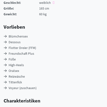
Geschlecht:
weiblich
Größe:
165 cm
Gewicht:
60 kg
Vorlieben
Blümchensex
Dessous
Flotter Dreier (FFM)
Freundschaft Plus
Füße
High-Heels
Oralsex
Reizwäsche
Tittenfick
Voyeur (zuschauen)
Charakteristiken