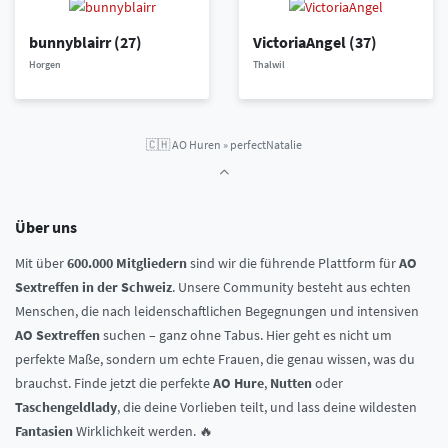
bunnyblairr
(27)
VictoriaAngel
(37)
Horgen
Thalwil
🇨🇭
AO Huren
»
perfectNatalie
Über uns
Mit über
600.000 Mitgliedern
sind wir die führende Plattform für
AO
Sextreffen in der Schweiz
. Unsere Community besteht aus echten
Menschen, die nach leidenschaftlichen Begegnungen und intensiven
AO Sextreffen
suchen – ganz ohne Tabus. Hier geht es nicht um
perfekte Maße, sondern um echte Frauen, die genau wissen, was du
brauchst. Finde jetzt die perfekte
AO Hure
,
Nutten
oder
Taschengeldlady
, die deine Vorlieben teilt, und lass deine wildesten
Fantasien
Wirklichkeit werden. 🔥