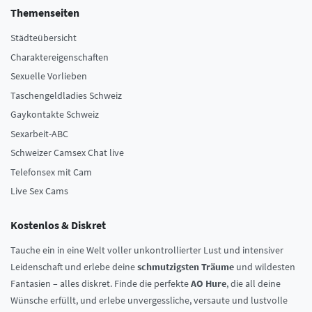
Themenseiten
Städteübersicht
Charaktereigenschaften
Sexuelle Vorlieben
Taschengeldladies Schweiz
Gaykontakte Schweiz
Sexarbeit-ABC
Schweizer Camsex Chat live
Telefonsex mit Cam
Live Sex Cams
Kostenlos & Diskret
Tauche ein in eine Welt voller unkontrollierter Lust und intensiver
Leidenschaft und erlebe deine
schmutzigsten Träume
und wildesten
Fantasien – alles diskret. Finde die perfekte
AO Hure
, die all deine
Wünsche erfüllt, und erlebe unvergessliche, versaute und lustvolle