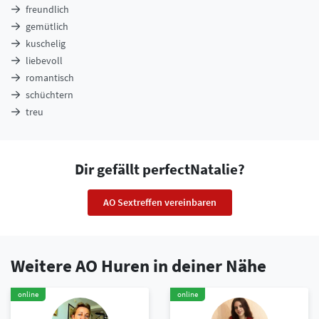
freundlich
gemütlich
kuschelig
liebevoll
romantisch
schüchtern
treu
Dir gefällt perfectNatalie?
AO Sextreffen vereinbaren
Weitere AO Huren in deiner Nähe
online
online