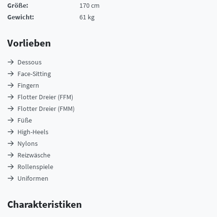
Größe:
170 cm
Gewicht:
61 kg
Vorlieben
Dessous
Face-Sitting
Fingern
Flotter Dreier (FFM)
Flotter Dreier (FMM)
Füße
High-Heels
Nylons
Reizwäsche
Rollenspiele
Uniformen
Charakteristiken