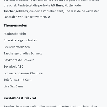
brauchst. Finde jetzt die perfekte
AO Hure
,
Nutten
oder
Taschengeldlady
, die deine Vorlieben teilt, und lass deine wildesten
Fantasien
Wirklichkeit werden. 🔥
Themenseiten
Städteübersicht
Charaktereigenschaften
Sexuelle Vorlieben
Taschengeldladies Schweiz
Gaykontakte Schweiz
Sexarbeit-ABC
Schweizer Camsex Chat live
Telefonsex mit Cam
Live Sex Cams
Kostenlos & Diskret
Tauche ein in eine Welt voller unkontrollierter Lust und intensiver