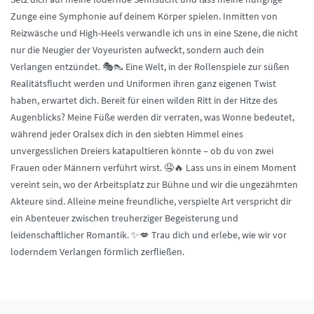
Zunge eine Symphonie auf deinem Körper spielen. Inmitten von
Reizwäsche und High-Heels verwandle ich uns in eine Szene, die nicht
nur die Neugier der Voyeuristen aufweckt, sondern auch dein
Verlangen entzündet. 🎭👠 Eine Welt, in der Rollenspiele zur süßen
Realitätsflucht werden und Uniformen ihren ganz eigenen Twist
haben, erwartet dich. Bereit für einen wilden Ritt in der Hitze des
Augenblicks? Meine Füße werden dir verraten, was Wonne bedeutet,
während jeder Oralsex dich in den siebten Himmel eines
unvergesslichen Dreiers katapultieren könnte – ob du von zwei
Frauen oder Männern verführt wirst. 🤤🔥 Lass uns in einem Moment
vereint sein, wo der Arbeitsplatz zur Bühne und wir die ungezähmten
Akteure sind. Alleine meine freundliche, verspielte Art verspricht dir
ein Abenteuer zwischen treuherziger Begeisterung und
leidenschaftlicher Romantik. ✨💋 Trau dich und erlebe, wie wir vor
loderndem Verlangen förmlich zerfließen.