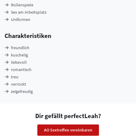
Rollenspiele
Sex am Arbeitsplatz
Uniformen
Charakteristiken
freundlich
kuschelig
liebevoll
romantisch
treu
verrückt
zeigefreudig
Dir gefällt perfectLeah?
AO Sextreffen vereinbaren