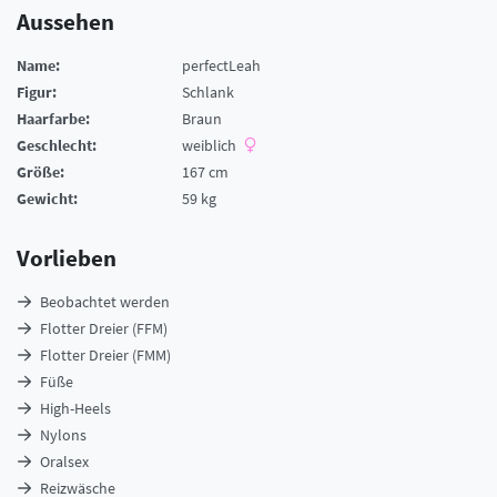
Aussehen
Name:
perfectLeah
Figur:
Schlank
Haarfarbe:
Braun
Geschlecht:
weiblich
Größe:
167 cm
Gewicht:
59 kg
Vorlieben
Beobachtet werden
Flotter Dreier (FFM)
Flotter Dreier (FMM)
Füße
High-Heels
Nylons
Oralsex
Reizwäsche