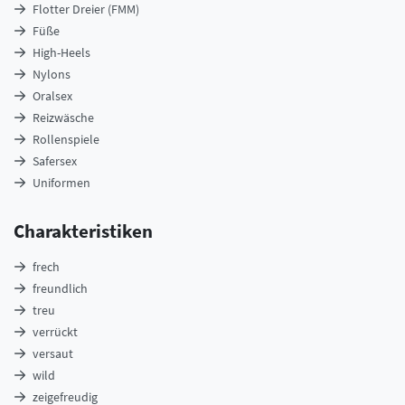
Flotter Dreier (FMM)
Füße
High-Heels
Nylons
Oralsex
Reizwäsche
Rollenspiele
Safersex
Uniformen
Charakteristiken
frech
freundlich
treu
verrückt
versaut
wild
zeigefreudig