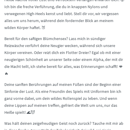
Ich bin die freche Verführung, die du in knappen Nylons und
verwegenen High-Heels kenst und liebt. Stell dir vor, wir vergessen
alles um uns herum, während dein fordernder Blick an meinem
wilden Körper haftet. 🍑
Bereit für den saftigen Blümchensex? Lass mich in sündiger
Reizwäsche verführt deine Neugier wecken, während sich unsere
Körper vereinen. Oder reizt dich ein Flotter Dreier? Egal ob mit einer
neugierigen Schönheit an unserer Seite oder einem Alpha, der mit dir
die Macht teilt, ich stehe bereit für alles, was Erinnerungen schafft! 💋
🔥
Deine sanften Berührungen auf meinen Füßen sind der Beginn einer
Sinfonie der Lust. Als eine Freundin des Spiels mit Uniformen bin ich
ganz vorne dabei, um dein wildes Rollenspiel zu leben. Und wenn
deine Lippen auf meinen treffen, gefriert die Welt um uns, nur das
Heiße spielt! 🌊😈
Was hält deinen zeigefreudigen Geist noch zurück? Tauche mit mir ab