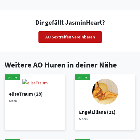
Dir gefällt JasminHeart?
AO Sextreffen vereinbaren
Weitere AO Huren in deiner Nähe
online
online
eliseTraum
(28)
Olten
EngelLiliana
(21)
Siders