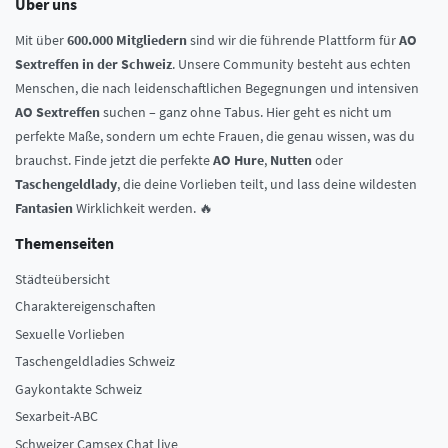
Über uns
Mit über
600.000 Mitgliedern
sind wir die führende Plattform für
AO
Sextreffen in der Schweiz
. Unsere Community besteht aus echten
Menschen, die nach leidenschaftlichen Begegnungen und intensiven
AO Sextreffen
suchen – ganz ohne Tabus. Hier geht es nicht um
perfekte Maße, sondern um echte Frauen, die genau wissen, was du
brauchst. Finde jetzt die perfekte
AO Hure
,
Nutten
oder
Taschengeldlady
, die deine Vorlieben teilt, und lass deine wildesten
Fantasien
Wirklichkeit werden. 🔥
Themenseiten
Städteübersicht
Charaktereigenschaften
Sexuelle Vorlieben
Taschengeldladies Schweiz
Gaykontakte Schweiz
Sexarbeit-ABC
Schweizer Camsex Chat live