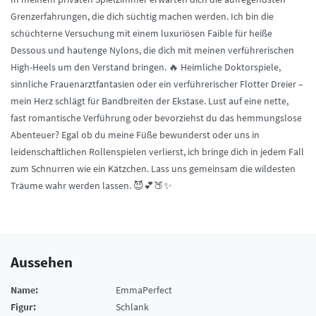
Grenzerfahrungen, die dich süchtig machen werden. Ich bin die
schüchterne Versuchung mit einem luxuriösen Faible für heiße
Dessous und hautenge Nylons, die dich mit meinen verführerischen
High-Heels um den Verstand bringen. 🔥 Heimliche Doktorspiele,
sinnliche Frauenarztfantasien oder ein verführerischer Flotter Dreier –
mein Herz schlägt für Bandbreiten der Ekstase. Lust auf eine nette,
fast romantische Verführung oder bevorziehst du das hemmungslose
Abenteuer? Egal ob du meine Füße bewunderst oder uns in
leidenschaftlichen Rollenspielen verlierst, ich bringe dich in jedem Fall
zum Schnurren wie ein Kätzchen. Lass uns gemeinsam die wildesten
Träume wahr werden lassen. 😈💕🍑✨
Aussehen
Name:
EmmaPerfect
Figur:
Schlank