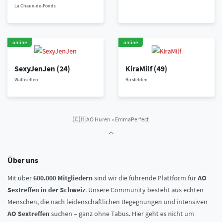
La Chaux-de-Fonds
online
online
SexyJenJen
(24)
KiraMilf
(49)
Wallisellen
Birsfelden
🇨🇭
AO Huren
»
EmmaPerfect
Über uns
Mit über
600.000 Mitgliedern
sind wir die führende Plattform für
AO
Sextreffen in der Schweiz
. Unsere Community besteht aus echten
Menschen, die nach leidenschaftlichen Begegnungen und intensiven
AO Sextreffen
suchen – ganz ohne Tabus. Hier geht es nicht um