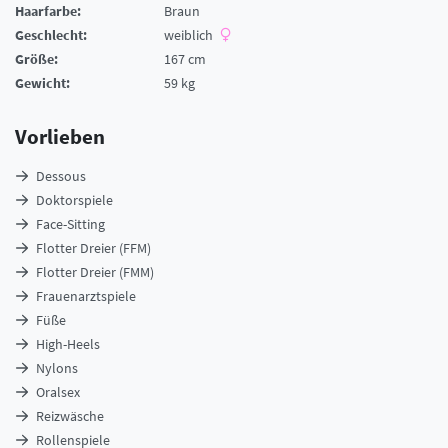
Haarfarbe:
Braun
Geschlecht:
weiblich
Größe:
167 cm
Gewicht:
59 kg
Vorlieben
Dessous
Doktorspiele
Face-Sitting
Flotter Dreier (FFM)
Flotter Dreier (FMM)
Frauenarztspiele
Füße
High-Heels
Nylons
Oralsex
Reizwäsche
Rollenspiele