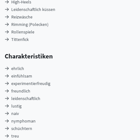
High-Heels
Leidenschaftlich küssen
Reizwäsche
Rimming (Polecken)
Rollenspiele
Tittenfick
Charakteristiken
ehrlich
einfühlsam
experimentierfreudig
freundlich
leidenschaftlich
lustig
naiv
nymphoman
schüchtern
treu