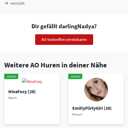
verrückt
Dir gefällt darlingNadya?
AO Sextreffen vereinbaren
Weitere AO Huren in deiner Nähe
online
online
NinaFoxy
(26)
Meyrin
EmillyFlirtyGirl
(26)
Reinach