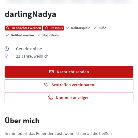
darlingNadya
Beobachtet werden
Dessous
Doktorspiele
Füße
Gefilmt werden
High-Heels
Gerade online
21 Jahre, weiblich
Nachricht senden
Sextreffen vereinbaren
Nummer anzeigen
Über mich
In mir lodert das Feuer der Lust, wenn ich an all die heißen