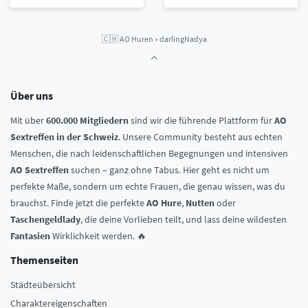
🇨🇭
AO Huren
»
darlingNadya
Über uns
Mit über
600.000 Mitgliedern
sind wir die führende Plattform für
AO
Sextreffen in der Schweiz
. Unsere Community besteht aus echten
Menschen, die nach leidenschaftlichen Begegnungen und intensiven
AO Sextreffen
suchen – ganz ohne Tabus. Hier geht es nicht um
perfekte Maße, sondern um echte Frauen, die genau wissen, was du
brauchst. Finde jetzt die perfekte
AO Hure
,
Nutten
oder
Taschengeldlady
, die deine Vorlieben teilt, und lass deine wildesten
Fantasien
Wirklichkeit werden. 🔥
Themenseiten
Städteübersicht
Charaktereigenschaften